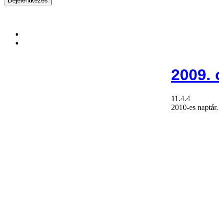
2009. 
11.4.4
2010-es naptár.