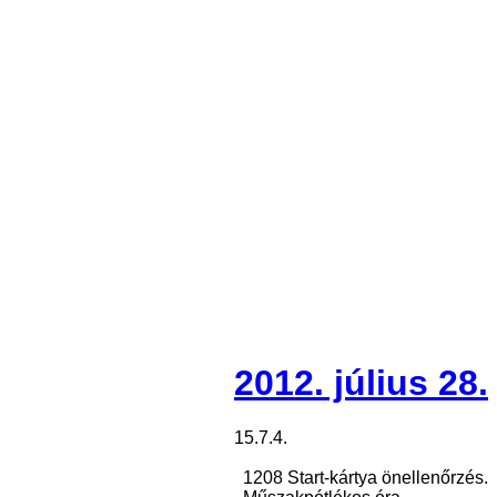
2012. július 28.
15.7.4.
1208 Start-kártya önellenőrzés.